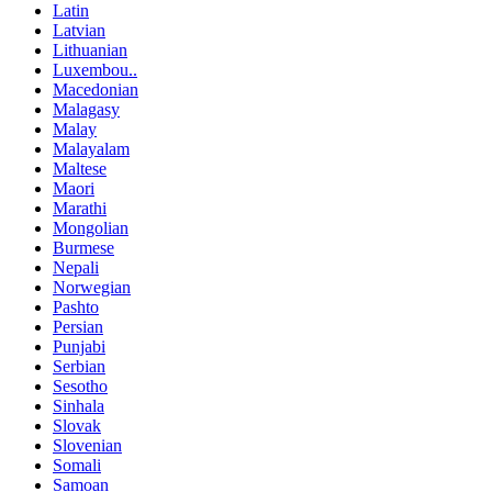
Latin
Latvian
Lithuanian
Luxembou..
Macedonian
Malagasy
Malay
Malayalam
Maltese
Maori
Marathi
Mongolian
Burmese
Nepali
Norwegian
Pashto
Persian
Punjabi
Serbian
Sesotho
Sinhala
Slovak
Slovenian
Somali
Samoan