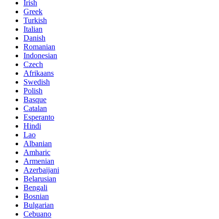
Irish
Greek
Turkish
Italian
Danish
Romanian
Indonesian
Czech
Afrikaans
Swedish
Polish
Basque
Catalan
Esperanto
Hindi
Lao
Albanian
Amharic
Armenian
Azerbaijani
Belarusian
Bengali
Bosnian
Bulgarian
Cebuano