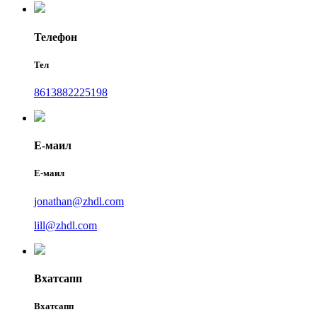
Телефон
Тел
8613882225198
Е-маил
Е-маил
jonathan@zhdl.com
lill@zhdl.com
Вхатсапп
Вхатсапп