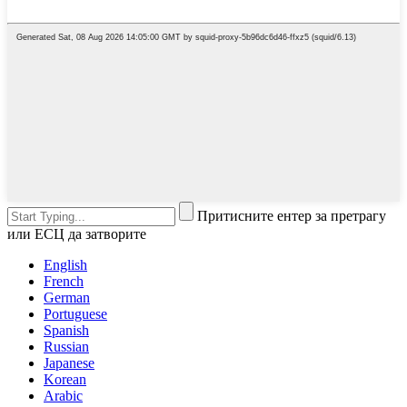
Притисните ентер за претрагу
или ЕСЦ да затворите
English
French
German
Portuguese
Spanish
Russian
Japanese
Korean
Arabic