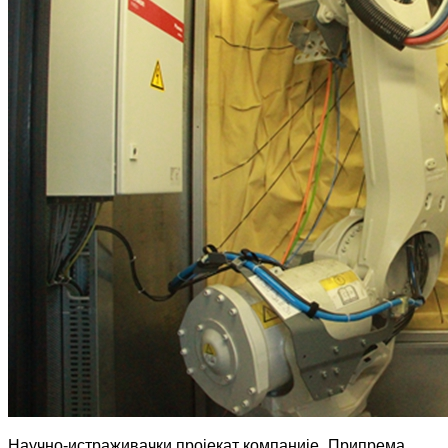
Научно-истраживачки пројекат компаније „Припрема