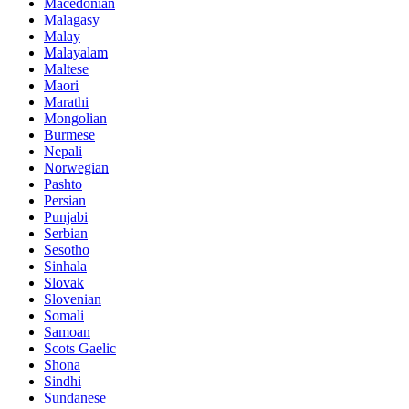
Macedonian
Malagasy
Malay
Malayalam
Maltese
Maori
Marathi
Mongolian
Burmese
Nepali
Norwegian
Pashto
Persian
Punjabi
Serbian
Sesotho
Sinhala
Slovak
Slovenian
Somali
Samoan
Scots Gaelic
Shona
Sindhi
Sundanese