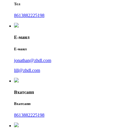
Тел
8613882225198
Е-маил
Е-маил
jonathan@zhdl.com
lill@zhdl.com
Вхатсапп
Вхатсапп
8613882225198