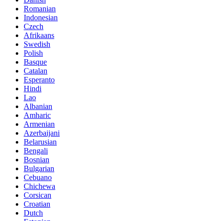
Romanian
Indonesian
Czech
Afrikaans
Swedish
Polish
Basque
Catalan
Esperanto
Hindi
Lao
Albanian
Amharic
Armenian
Azerbaijani
Belarusian
Bengali
Bosnian
Bulgarian
Cebuano
Chichewa
Corsican
Croatian
Dutch