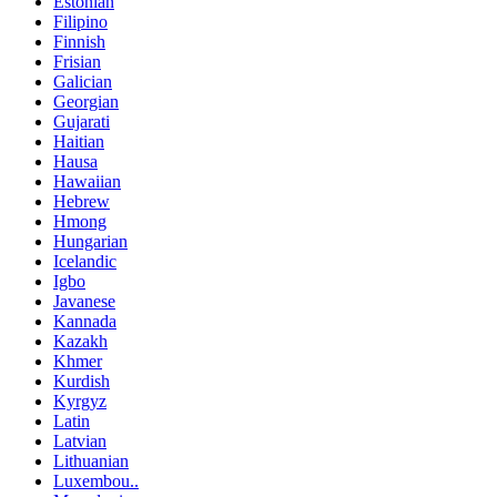
Estonian
Filipino
Finnish
Frisian
Galician
Georgian
Gujarati
Haitian
Hausa
Hawaiian
Hebrew
Hmong
Hungarian
Icelandic
Igbo
Javanese
Kannada
Kazakh
Khmer
Kurdish
Kyrgyz
Latin
Latvian
Lithuanian
Luxembou..