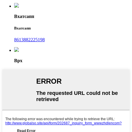
Вхатсапп
Вхатсапп
8613882225198
Врх