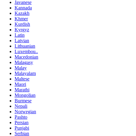
Javanese
Kannada
Kazakh
Khmer
Kurdish
Kyrgyz
Latin
Latvian
Lithuanian
Luxembou..
Macedonian
Malagasy
Malay
Malayalam
Maltese
Maori
Marathi
Mongolian
Burmese
Nepali
Norwegian
Pashto
Persian
Punjabi
Serbian