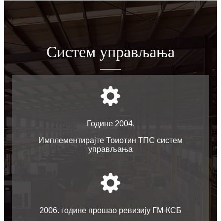
Систем управљања
Године 2004.
Имплементирајте Тоиотин ТПС систем
управљања
2006. године прошао ревизију ГМ-КСБ