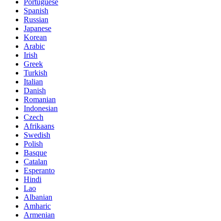
Portuguese
Spanish
Russian
Japanese
Korean
Arabic
Irish
Greek
Turkish
Italian
Danish
Romanian
Indonesian
Czech
Afrikaans
Swedish
Polish
Basque
Catalan
Esperanto
Hindi
Lao
Albanian
Amharic
Armenian