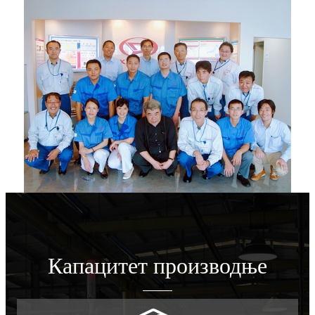
Капацитет производње