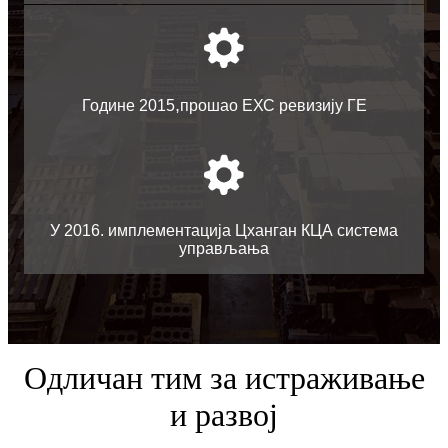
,
Године 2015
прошао ЕХС ревизију ГЕ
У 2016. имплементација Цханган КЦА система
управљања
Одличан тим за истраживање
и развој