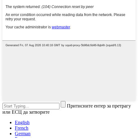
Притисните ентер за претрагу
или ЕСЦ да затворите
English
French
German