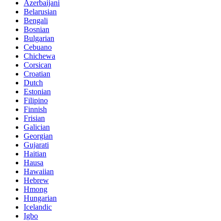
Azerbaijani
Belarusian
Bengali
Bosnian
Bulgarian
Cebuano
Chichewa
Corsican
Croatian
Dutch
Estonian
Filipino
Finnish
Frisian
Galician
Georgian
Gujarati
Haitian
Hausa
Hawaiian
Hebrew
Hmong
Hungarian
Icelandic
Igbo