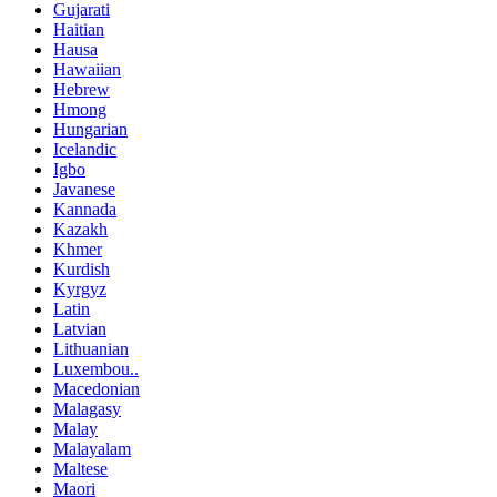
Gujarati
Haitian
Hausa
Hawaiian
Hebrew
Hmong
Hungarian
Icelandic
Igbo
Javanese
Kannada
Kazakh
Khmer
Kurdish
Kyrgyz
Latin
Latvian
Lithuanian
Luxembou..
Macedonian
Malagasy
Malay
Malayalam
Maltese
Maori