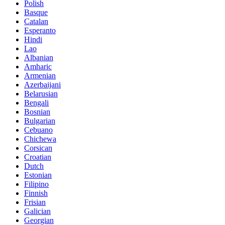
Polish
Basque
Catalan
Esperanto
Hindi
Lao
Albanian
Amharic
Armenian
Azerbaijani
Belarusian
Bengali
Bosnian
Bulgarian
Cebuano
Chichewa
Corsican
Croatian
Dutch
Estonian
Filipino
Finnish
Frisian
Galician
Georgian